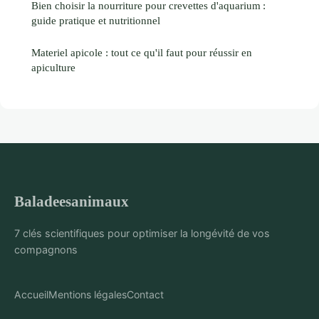
Bien choisir la nourriture pour crevettes d'aquarium :
guide pratique et nutritionnel
Materiel apicole : tout ce qu'il faut pour réussir en
apiculture
Baladeesanimaux
7 clés scientifiques pour optimiser la longévité de vos
compagnons
Accueil
Mentions légales
Contact